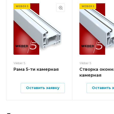
WEBER 5
WEBER 5
Weber 5
Weber 5
Рама 5-ти камерная
Створка оконн
камерная
Оставить заявку
Оставить 